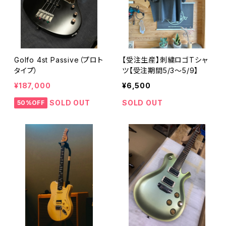
Golfo 4st Passive（プロト
【受注生産】刺繍ロゴTシャ
タイプ）
ツ【受注期間5/3〜5/9】
¥187,000
¥6,500
SOLD OUT
SOLD OUT
50%OFF